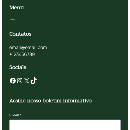
Menu
Contatos
email@email.com
+123456789
Socials
Assine nosso boletim informativo
E-MAIL
*